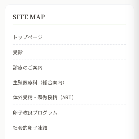
SITE MAP
トップページ
受診
診療のご案内
生殖医療科（総合案内）
体外受精・顕微授精（ART）
卵子改良プログラム
社会的卵子凍結