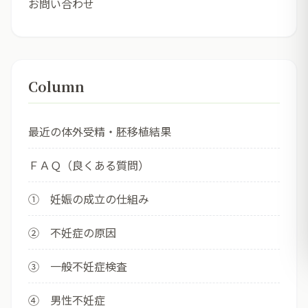
お問い合わせ
Column
最近の体外受精・胚移植結果
ＦＡＱ（良くある質問）
① 妊娠の成立の仕組み
② 不妊症の原因
③ 一般不妊症検査
④ 男性不妊症