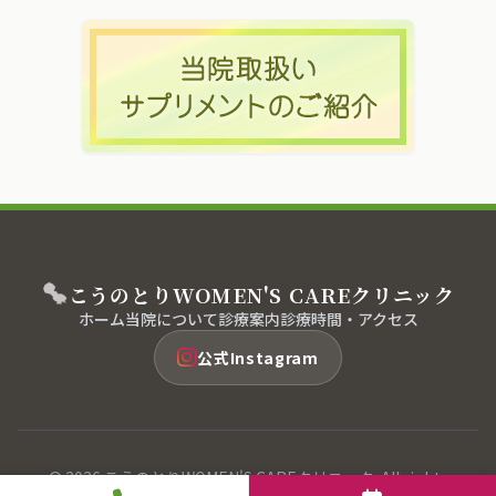
こうのとり
WOMEN'S CARE
クリニック
ホーム
当院について
診療案内
診療時間・アクセス
公式Instagram
© 2026 こうのとりWOMEN'S CAREクリニック. All rights