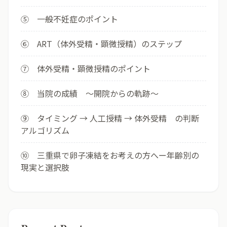
⑤ 一般不妊症のポイント
⑥ ART（体外受精・顕微授精）のステップ
⑦ 体外受精・顕微授精のポイント
⑧ 当院の成績 ～開院からの軌跡～
⑨ タイミング → 人工授精 → 体外受精 の判断
アルゴリズム
⑩ 三重県で卵子凍結をお考えの方へー年齢別の
現実と選択肢