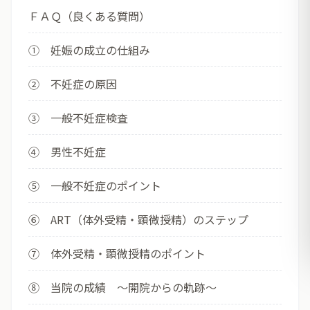
ＦＡＱ（良くある質問）
① 妊娠の成立の仕組み
② 不妊症の原因
③ 一般不妊症検査
④ 男性不妊症
⑤ 一般不妊症のポイント
⑥ ART（体外受精・顕微授精）のステップ
⑦ 体外受精・顕微授精のポイント
⑧ 当院の成績 ～開院からの軌跡～