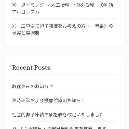
⑨ タイミング → 人工授精 → 体外受精 の判断
アルゴリズム
⑩ 三重県で卵子凍結をお考えの方へー年齢別の
現実と選択肢
Recent Posts
お盆休みのお知らせ
臨時休診および振替診療のお知らせ
社会的卵子凍結の価格表を改定いたしました
7月より水曜日・金曜日早朝外来を拡充します