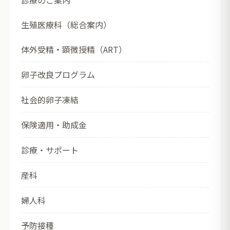
診療のご案内
生殖医療科（総合案内）
体外受精・顕微授精（ART）
卵子改良プログラム
社会的卵子凍結
保険適用・助成金
診療・サポート
産科
婦人科
予防接種