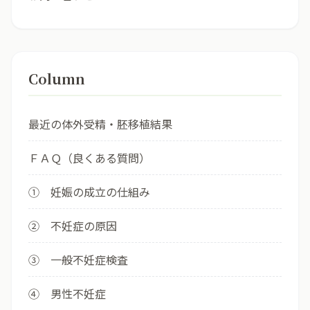
Column
最近の体外受精・胚移植結果
ＦＡＱ（良くある質問）
① 妊娠の成立の仕組み
② 不妊症の原因
③ 一般不妊症検査
④ 男性不妊症