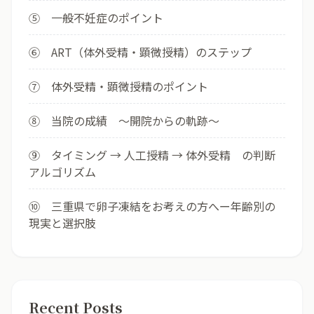
⑤ 一般不妊症のポイント
⑥ ART（体外受精・顕微授精）のステップ
⑦ 体外受精・顕微授精のポイント
⑧ 当院の成績 ～開院からの軌跡～
⑨ タイミング → 人工授精 → 体外受精 の判断
アルゴリズム
⑩ 三重県で卵子凍結をお考えの方へー年齢別の
現実と選択肢
Recent Posts