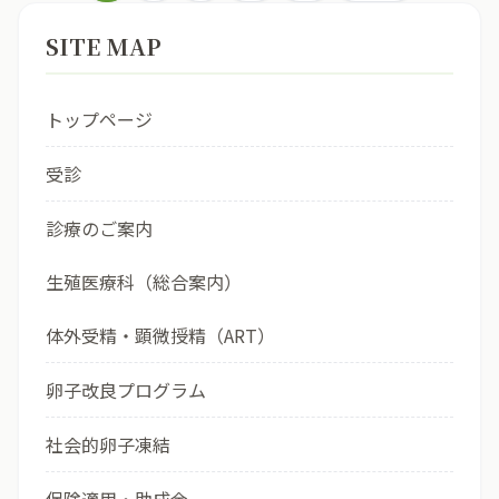
SITE MAP
トップページ
受診
診療のご案内
生殖医療科（総合案内）
体外受精・顕微授精（ART）
卵子改良プログラム
社会的卵子凍結