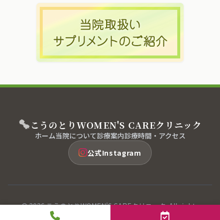
こうのとり
WOMEN'S CARE
クリニック
ホーム
当院について
診療案内
診療時間・アクセス
公式Instagram
© 2026 こうのとりWOMEN'S CAREクリニック. All rights
reserved.