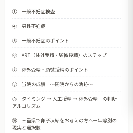
③ 一般不妊症検査
④ 男性不妊症
⑤ 一般不妊症のポイント
⑥ ART（体外受精・顕微授精）のステップ
⑦ 体外受精・顕微授精のポイント
⑧ 当院の成績 ～開院からの軌跡～
⑨ タイミング → 人工授精 → 体外受精 の判断
アルゴリズム
⑩ 三重県で卵子凍結をお考えの方へー年齢別の
現実と選択肢