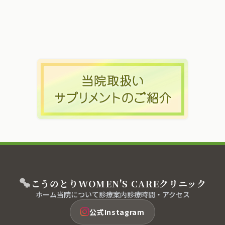
こうのとり
WOMEN'S CARE
クリニック
ホーム
当院について
診療案内
診療時間・アクセス
公式Instagram