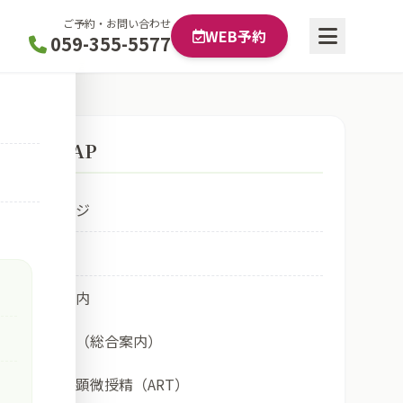
ご予約・お問い合わせ
WEB予約
059-355-5577
SITE MAP
トップページ
受診
診療のご案内
生殖医療科（総合案内）
体外受精・顕微授精（ART）