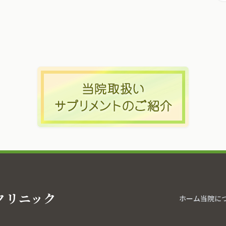
クリニック
ホーム
当院に