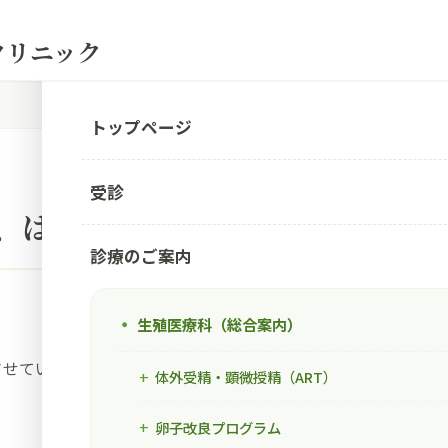
Eクリニック
トップページ
受診
ザ、はじめました
診療のご案内
生殖医療科（総合案内）
させていただいております。
体外受精・顕微授精（ART）
卵子改良プログラム