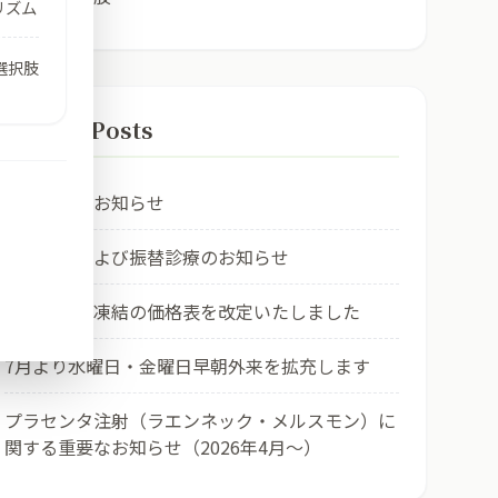
リズム
選択肢
Recent Posts
お盆休みのお知らせ
臨時休診および振替診療のお知らせ
社会的卵子凍結の価格表を改定いたしました
7月より水曜日・金曜日早朝外来を拡充します
プラセンタ注射（ラエンネック・メルスモン）に
関する重要なお知らせ（2026年4月〜）