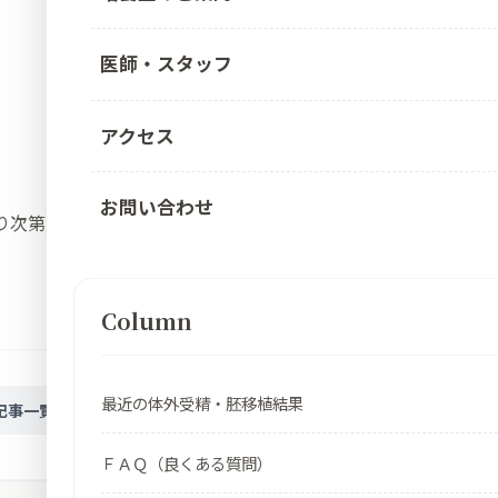
医師・スタッフ
アクセス
お問い合わせ
り次第
Column
最近の体外受精・胚移植結果
次の記事
記事一覧
ＦＡＱ（良くある質問）