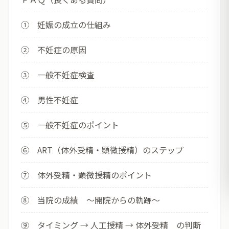
① 妊娠の成立の仕組み
② 不妊症の原因
③ 一般不妊症検査
④ 男性不妊症
⑤ 一般不妊症のポイント
⑥ ART（体外受精・顕微授精）のステップ
⑦ 体外受精・顕微授精のポイント
⑧ 当院の成績 ～開院からの軌跡～
⑨ タイミング → 人工授精 → 体外受精 の判断