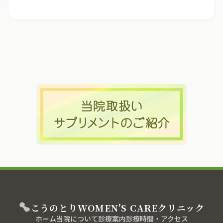
こうのとり
WOMEN'S CARE
クリニック
ホーム
当院について
診療案内
診療時間・アクセス