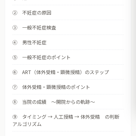
② 不妊症の原因
③ 一般不妊症検査
④ 男性不妊症
⑤ 一般不妊症のポイント
⑥ ART（体外受精・顕微授精）のステップ
⑦ 体外受精・顕微授精のポイント
⑧ 当院の成績 ～開院からの軌跡～
⑨ タイミング → 人工授精 → 体外受精 の判断
アルゴリズム