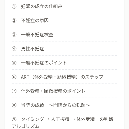
① 妊娠の成立の仕組み
② 不妊症の原因
③ 一般不妊症検査
④ 男性不妊症
⑤ 一般不妊症のポイント
⑥ ART（体外受精・顕微授精）のステップ
⑦ 体外受精・顕微授精のポイント
⑧ 当院の成績 ～開院からの軌跡～
⑨ タイミング → 人工授精 → 体外受精 の判断
アルゴリズム