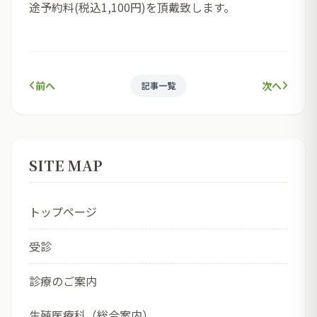
途予約料(税込1,100円)を頂戴致します。
前へ
次へ
記事一覧
SITE MAP
トップページ
受診
診療のご案内
生殖医療科（総合案内）