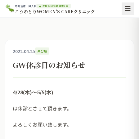
近鉄四日市駅 徒歩3分
不妊治療・婦人科
こうのとりWOMEN'S CAREクリニック
2022.04.25
未分類
GW休診日のお知らせ
4/28(木)～5/5(木)
は休診とさせて頂きます。
よろしくお願い致します。