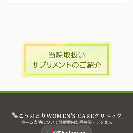
こうのとり
WOMEN'S CARE
クリニック
ホーム
当院について
診療案内
診療時間・アクセス
公式Instagram