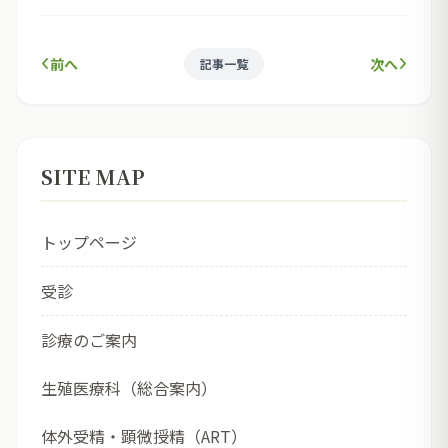
前へ
次へ
記事一覧
SITE MAP
トップページ
受診
診療のご案内
生殖医療科（総合案内）
体外受精・顕微授精（ART）