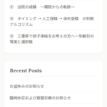
⑧ 当院の成績 ～開院からの軌跡～
⑨ タイミング → 人工授精 → 体外受精 の判断
アルゴリズム
⑩ 三重県で卵子凍結をお考えの方へー年齢別の
現実と選択肢
Recent Posts
お盆休みのお知らせ
臨時休診および振替診療のお知らせ