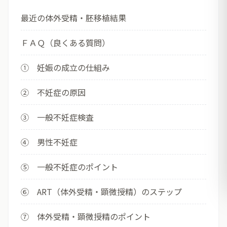
最近の体外受精・胚移植結果
ＦＡＱ（良くある質問）
① 妊娠の成立の仕組み
② 不妊症の原因
③ 一般不妊症検査
④ 男性不妊症
⑤ 一般不妊症のポイント
⑥ ART（体外受精・顕微授精）のステップ
⑦ 体外受精・顕微授精のポイント