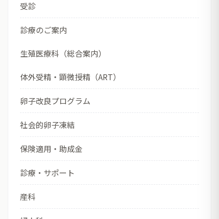
受診
診療のご案内
生殖医療科（総合案内）
体外受精・顕微授精（ART）
卵子改良プログラム
社会的卵子凍結
保険適用・助成金
診療・サポート
産科