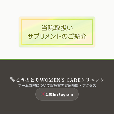
こうのとり
WOMEN'S CARE
クリニック
ホーム
当院について
診療案内
診療時間・アクセス
公式Instagram