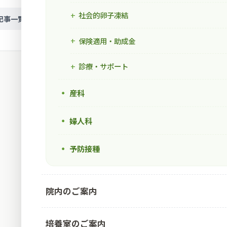
社会的卵子凍結
次の記事
記事一覧
保険適用・助成金
診療・サポート
産科
婦人科
予防接種
院内のご案内
培養室のご案内