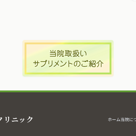
クリニック
ホーム
当院に