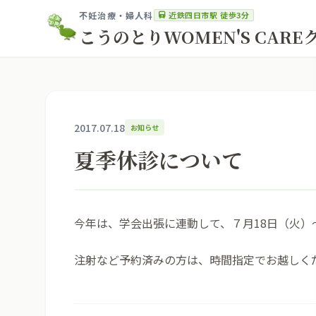
近鉄四日市駅 徒歩3分
不妊治療・婦人科
こうのとりWOMEN'S CAR
2017.07.18
お知らせ
夏季休診について
今年は、学会出張に連動して、７月18日（火）
注射など予約済みの方は、時間指定でお越しく