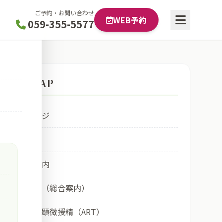
ご予約・お問い合わせ
WEB予約
059-355-5577
SITE MAP
トップページ
受診
診療のご案内
生殖医療科（総合案内）
体外受精・顕微授精（ART）