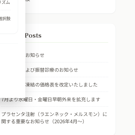
リズム
選択肢
Recent Posts
お盆休みのお知らせ
臨時休診および振替診療のお知らせ
社会的卵子凍結の価格表を改定いたしました
7月より水曜日・金曜日早朝外来を拡充します
プラセンタ注射（ラエンネック・メルスモン）に
関する重要なお知らせ（2026年4月〜）