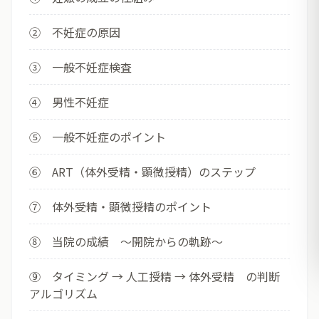
② 不妊症の原因
③ 一般不妊症検査
④ 男性不妊症
⑤ 一般不妊症のポイント
⑥ ART（体外受精・顕微授精）のステップ
⑦ 体外受精・顕微授精のポイント
⑧ 当院の成績 ～開院からの軌跡～
⑨ タイミング → 人工授精 → 体外受精 の判断
アルゴリズム