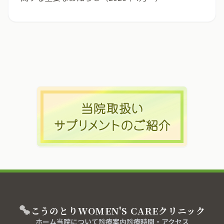
こうのとり
WOMEN'S CARE
クリニック
ホーム
当院について
診療案内
診療時間・アクセス