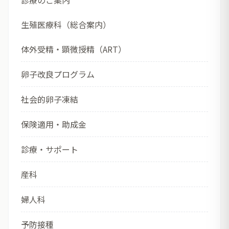
診療のご案内
生殖医療科（総合案内）
体外受精・顕微授精（ART）
卵子改良プログラム
社会的卵子凍結
保険適用・助成金
診療・サポート
産科
婦人科
予防接種