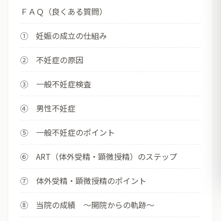
ＦＡＱ（良くある質問）
① 妊娠の成立の仕組み
② 不妊症の原因
③ 一般不妊症検査
④ 男性不妊症
⑤ 一般不妊症のポイント
⑥ ART（体外受精・顕微授精）のステップ
⑦ 体外受精・顕微授精のポイント
⑧ 当院の成績 ～開院からの軌跡～