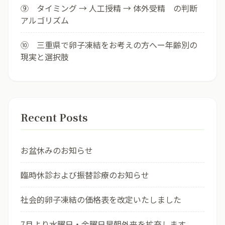
⑨ タイミング → 人工授精 → 体外受精 の判断
アルゴリズム
⑩ 三重県で卵子凍結をお考えの方へー年齢別の
現実と選択肢
Recent Posts
お盆休みのお知らせ
臨時休診および振替診療のお知らせ
社会的卵子凍結の価格表を改定いたしました
7月より水曜日・金曜日早朝外来を拡充します