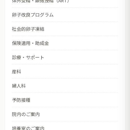
体外受精・顕微授精（ART）
卵子改良プログラム
社会的卵子凍結
保険適用・助成金
診療・サポート
産科
婦人科
予防接種
院内のご案内
培養室のご案内