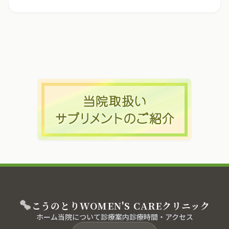
こうのとり
WOMEN'S CARE
クリニック
ホーム
当院について
診療案内
診療時間・アクセス