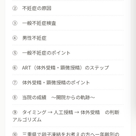
② 不妊症の原因
③ 一般不妊症検査
④ 男性不妊症
⑤ 一般不妊症のポイント
⑥ ART（体外受精・顕微授精）のステップ
⑦ 体外受精・顕微授精のポイント
⑧ 当院の成績 ～開院からの軌跡～
⑨ タイミング → 人工授精 → 体外受精 の判断
アルゴリズム
⑩ 三重県で卵子凍結をお考えの方へー年齢別の