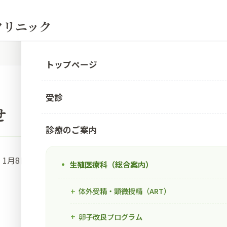
Eクリニック
トップページ
受診
せ
診療のご案内
1月8日(月)
生殖医療科（総合案内）
体外受精・顕微授精（ART）
卵子改良プログラム