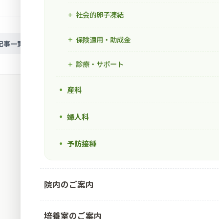
社会的卵子凍結
保険適用・助成金
次の記事
記事一覧
診療・サポート
産科
婦人科
予防接種
院内のご案内
培養室のご案内