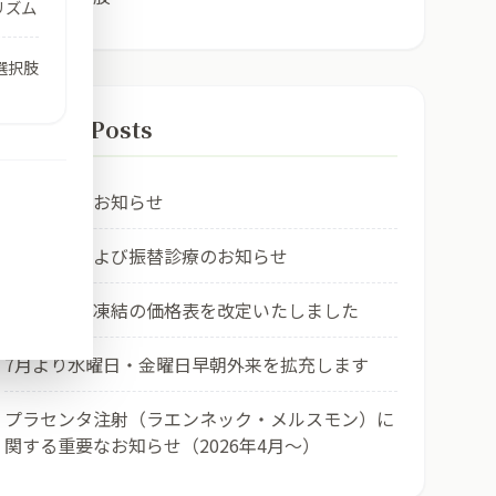
リズム
選択肢
Recent Posts
お盆休みのお知らせ
臨時休診および振替診療のお知らせ
社会的卵子凍結の価格表を改定いたしました
7月より水曜日・金曜日早朝外来を拡充します
プラセンタ注射（ラエンネック・メルスモン）に
関する重要なお知らせ（2026年4月〜）