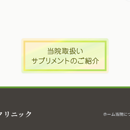
クリニック
ホーム
当院に