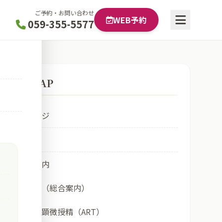
ご予約・お問い合わせ
WEB予約
059-355-5577
SITE MAP
トップページ
受診
診療のご案内
生殖医療科（総合案内）
体外受精・顕微授精（ART）