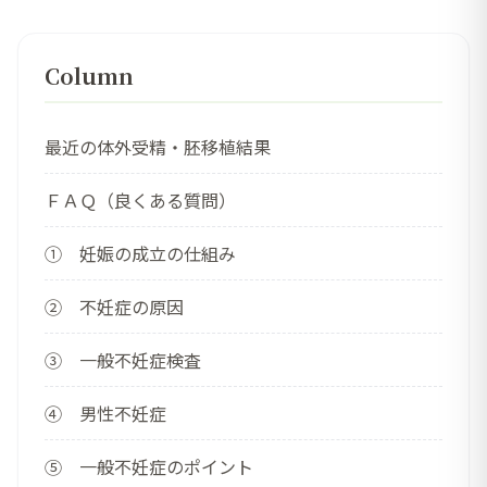
Column
最近の体外受精・胚移植結果
ＦＡＱ（良くある質問）
① 妊娠の成立の仕組み
② 不妊症の原因
③ 一般不妊症検査
④ 男性不妊症
⑤ 一般不妊症のポイント