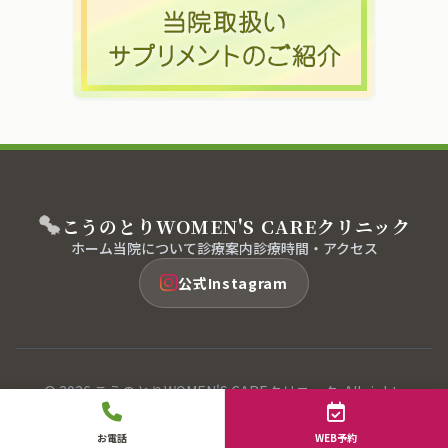
こうのとり
WOMEN'S CARE
クリニック
ホーム
当院について
診療案内
診療時間・アクセス
公式Instagram
© 2026 こうのとりWOMEN'S CAREクリニック. All rights
reserved.
お電話
WEB予約