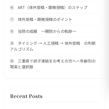
⑥ ART（体外受精・顕微授精）のステップ
⑦ 体外受精・顕微授精のポイント
⑧ 当院の成績 ～開院からの軌跡～
⑨ タイミング → 人工授精 → 体外受精 の判断
アルゴリズム
⑩ 三重県で卵子凍結をお考えの方へー年齢別の
現実と選択肢
Recent Posts