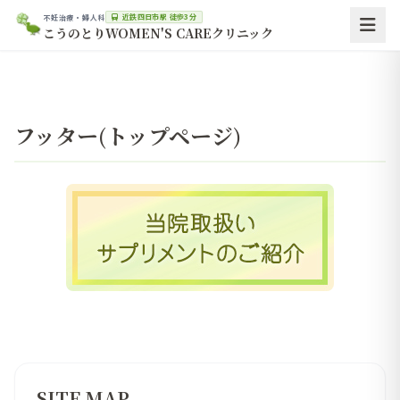
近鉄四日市駅 徒歩3分
不妊治療・婦人科
こうのとりWOMEN'S CAREクリニック
フッター(トップページ)
SITE MAP