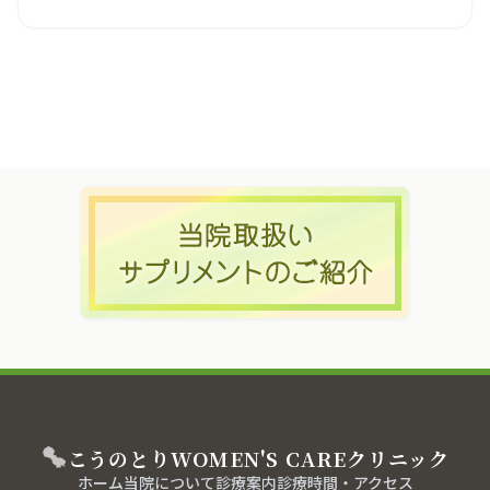
こうのとり
WOMEN'S CARE
クリニック
ホーム
当院について
診療案内
診療時間・アクセス