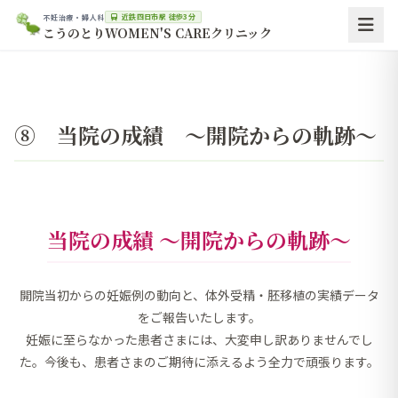
近鉄四日市駅 徒歩3分
不妊治療・婦人科
こうのとりWOMEN'S CAREクリニック
⑧ 当院の成績 ～開院からの軌跡～
当院の成績 ～開院からの軌跡～
開院当初からの妊娠例の動向と、体外受精・胚移植の実績データ
をご報告いたします。
妊娠に至らなかった患者さまには、大変申し訳ありませんでし
た。今後も、患者さまのご期待に添えるよう全力で頑張ります。