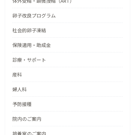
体外受精・顕微授精（ART）
卵子改良プログラム
社会的卵子凍結
保険適用・助成金
診療・サポート
産科
婦人科
予防接種
院内のご案内
培養室のご案内