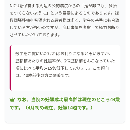
NICUを保有する周辺の公的病院からの「是が非でも、多胎
をつくらないように」という要請によるものであります。複
数個胚移植を希望される患者様は多く、学会の基準にも合致
している方が多いのですが、産科事情を考慮して極力お断り
させていただいております。
数字をご覧にいだければお判りになると思いますが、
胚移植あたりの妊娠率が、2個胚移植をおこなっていた
頃に比べて
平均5-15％低下
しております。この傾向
は、40歳前後の方に顕著です。
なお、当院の妊娠成功最高齢は現在のところ44歳
です。（4月初め現在、妊娠14週です。）