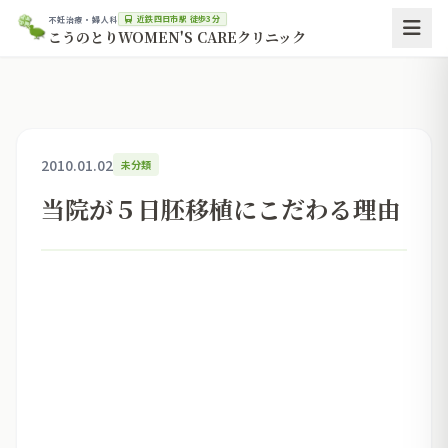
近鉄四日市駅 徒歩3分
不妊治療・婦人科
こうのとりWOMEN'S CAREクリニック
2010.01.02
未分類
当院が５日胚移植にこだわる理由