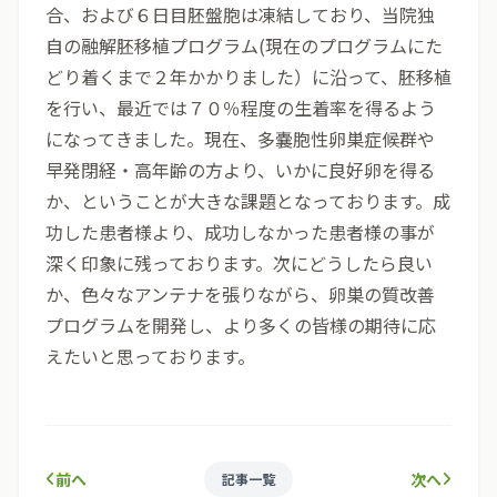
合、および６日目胚盤胞は凍結しており、当院独
自の融解胚移植プログラム(現在のプログラムにた
どり着くまで２年かかりました）に沿って、胚移植
を行い、最近では７０％程度の生着率を得るよう
になってきました。現在、多嚢胞性卵巣症候群や
早発閉経・高年齢の方より、いかに良好卵を得る
か、ということが大きな課題となっております。成
功した患者様より、成功しなかった患者様の事が
深く印象に残っております。次にどうしたら良い
か、色々なアンテナを張りながら、卵巣の質改善
プログラムを開発し、より多くの皆様の期待に応
えたいと思っております。
前へ
次へ
記事一覧