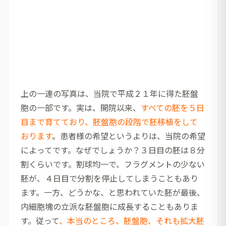
上の一連の写真は、当院で平成２１年に得た胚盤
胞の一部です。実は、開院以来、
すべての胚を５日
目まで育てており、胚盤胞の段階で胚移植をして
おります
。患者様の希望というよりは、当院の希望
によってです。なぜでしょうか？３日目の胚は８分
割くらいです。割球均一で、フラグメントの少ない
胚が、４日目で分割を停止してしまうこともあり
ます。一方、どうかな、と思われていた胚が最後、
内細胞塊の立派な胚盤胞に成長することもありま
す。従って
、本当のところ、胚盤胞、それも拡大胚