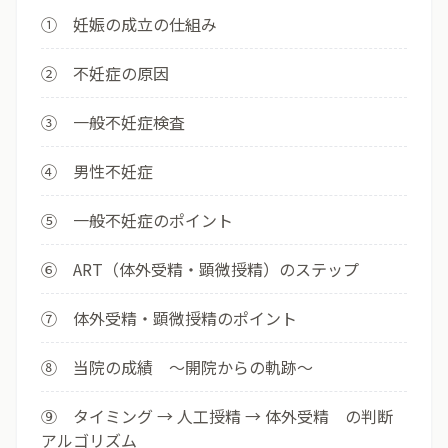
① 妊娠の成立の仕組み
② 不妊症の原因
③ 一般不妊症検査
④ 男性不妊症
⑤ 一般不妊症のポイント
⑥ ART（体外受精・顕微授精）のステップ
⑦ 体外受精・顕微授精のポイント
⑧ 当院の成績 ～開院からの軌跡～
⑨ タイミング → 人工授精 → 体外受精 の判断
アルゴリズム