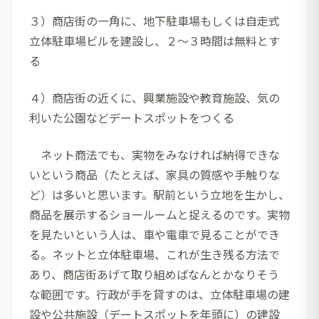
３）商店街の一角に、地下駐車場もしくは自走式
立体駐車場ビルを建設し、２～３時間は無料とす
る
４）商店街の近くに、興業施設や教育施設、気の
利いた公園などデートスポットをつくる
ネット商法でも、実物をみなければ納得できな
いという商品（たとえば、家具の質感や手触りな
ど）は多いと思います。駅前という立地を生かし、
商品を展示するショールームと捉えるのです。実物
を見たいという人は、車や電車で見ることができ
る。ネットと立体駐車場、これが生き残る方法で
あり、商店街あげて取り組めばなんとかなりそう
な範囲です。行政が手を貸すのは、立体駐車場の建
設や公共施設（デートスポットを年頭に）の建設