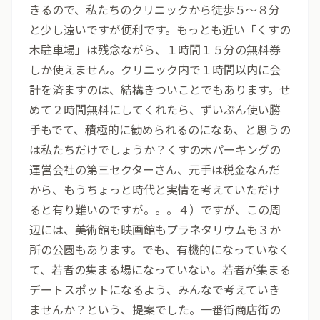
きるので、私たちのクリニックから徒歩５～８分
と少し遠いですが便利です。もっとも近い「くすの
木駐車場」は残念ながら、１時間１５分の無料券
しか使えません。クリニック内で１時間以内に会
計を済ますのは、結構きついことでもあります。せ
めて２時間無料にしてくれたら、ずいぶん使い勝
手もでて、積極的に勧められるのになあ、と思うの
は私たちだけでしょうか？くすの木パーキングの
運営会社の第三セクターさん、元手は税金なんだ
から、もうちょっと時代と実情を考えていただけ
ると有り難いのですが。。。４）ですが、この周
辺には、美術館も映画館もプラネタリウムも３か
所の公園もあります。でも、有機的になっていなく
て、若者の集まる場になっていない。若者が集まる
デートスポットになるよう、みんなで考えていき
ませんか？という、提案でした。一番街商店街の