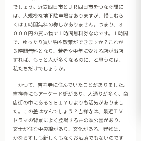
でしょう。近鉄四日市とＪＲ四日市をつなぐ間に
は、大規模な地下駐車場はありますが、惜しむら
くは１時間無料の券しかありません。つまり、３
０００円の買い物で１時間無料券なのです。１時間
で、ゆったり買い物や散策ができますか？これが
３時間無料となり、若者や中年に受ける店が出店
すれば、もっと人が多くなるのに、と思うのは、
私たちだけでしょうか。
かつて、吉祥寺に住んでいたことがありました。
吉祥寺にもアーケード街があり、人通りが多く、商
店街の中にあるＳＥＩＹＵよりも活気がありまし
た。この差はなんでしょう？吉祥寺は、最近ＴＶ
ドラマの背景によく登場する井の頭公園があり、
文士が住む中央線があり、文化がある。建物は、
かならずしも新しくもなくお洒落でもないのです