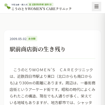
近鉄四日市駅 徒歩3分
不妊治療・婦人科
こうのとりWOMEN'S CAREクリニック
2009.05.02
未分類
駅前商店街の生き残り
こうのとりＷＯＭＥＮ’Ｓ ＣＡＲＥクリニック
は、近鉄四日市駅より東口（北口からも南口から
も)より300mの距離にあります。周辺は、一番街商
店街というアーケード街です。昭和の時代によくみ
られたこの構造、現在でも人通りが多く、栄えて
いる地域もありますが、地方都市では、シャッタ