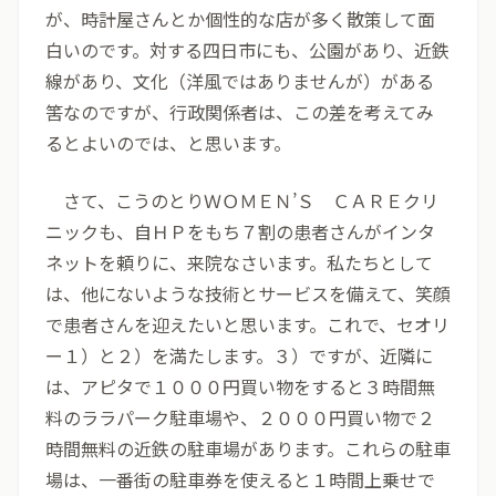
が、時計屋さんとか個性的な店が多く散策して面
白いのです。対する四日市にも、公園があり、近鉄
線があり、文化（洋風ではありませんが）がある
筈なのですが、行政関係者は、この差を考えてみ
るとよいのでは、と思います。
さて、こうのとりＷＯＭＥＮ’Ｓ ＣＡＲＥクリ
ニックも、自ＨＰをもち７割の患者さんがインタ
ネットを頼りに、来院なさいます。私たちとして
は、他にないような技術とサービスを備えて、笑顔
で患者さんを迎えたいと思います。これで、セオリ
ー１）と２）を満たします。３）ですが、近隣に
は、アピタで１０００円買い物をすると３時間無
料のララパーク駐車場や、２０００円買い物で２
時間無料の近鉄の駐車場があります。これらの駐車
場は、一番街の駐車券を使えると１時間上乗せで