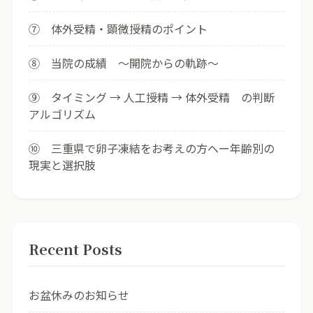
⑦ 体外受精・顕微授精のポイント
⑧ 当院の成績 ～開院からの軌跡～
⑨ タイミング → 人工授精 → 体外受精 の判断
アルゴリズム
⑩ 三重県で卵子凍結をお考えの方へー年齢別の
現実と選択肢
Recent Posts
お盆休みのお知らせ