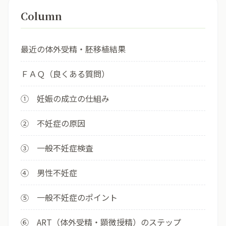
Column
最近の体外受精・胚移植結果
ＦＡＱ（良くある質問）
① 妊娠の成立の仕組み
② 不妊症の原因
③ 一般不妊症検査
④ 男性不妊症
⑤ 一般不妊症のポイント
⑥ ART（体外受精・顕微授精）のステップ